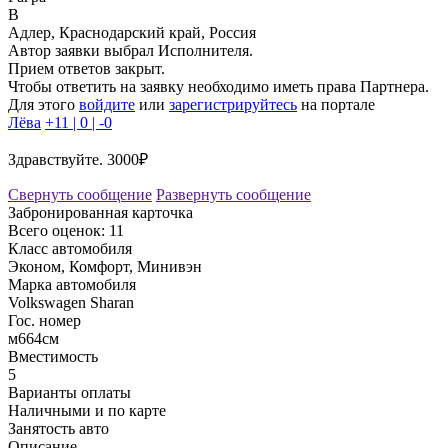
B
Адлер, Краснодарский край, Россия
Автор заявки выбрал Исполнителя.
Прием ответов закрыт.
Чтобы ответить на заявку необходимо иметь права Партнера.
Для этого
войдите
или
зарегистрируйтесь
на портале
Лёва
+11 | 0 | -0
Здравствуйте. 3000₽
Свернуть сообщение
Развернуть сообщение
Забронированная карточка
Всего оценок: 11
Класс автомобиля
Эконом, Комфорт, Минивэн
Марка автомобиля
Volkswagen Sharan
Гос. номер
м664см
Вместимость
5
Варианты оплаты
Наличными и по карте
Занятость авто
Описание