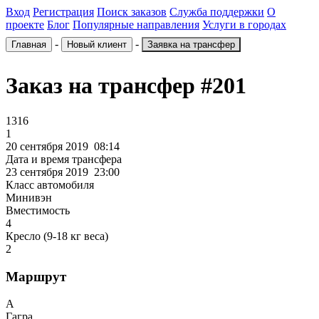
Вход
Регистрация
Поиск заказов
Служба поддержки
О
проекте
Блог
Популярные направления
Услуги в городах
-
-
Главная
Новый клиент
Заявка на трансфер
Заказ на трансфер
#201
1316
1
20 сентября 2019 08:14
Дата и время трансфера
23 сентября 2019 23:00
Класс автомобиля
Минивэн
Вместимость
4
Кресло (9-18 кг веса)
2
Маршрут
A
Гагра