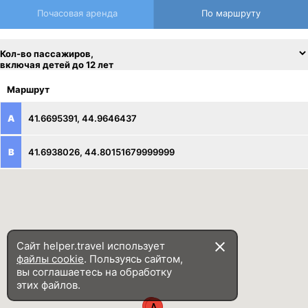
Почасовая аренда
По маршруту
Кол-во пассажиров,
включая детей до 12 лет
Маршрут
A
41.6695391, 44.9646437
B
41.6938026, 44.80151679999999
Сайт helper.travel использует
файлы cookie
. Пользуясь сайтом,
вы соглашаетесь на обработку
этих файлов.
B
A